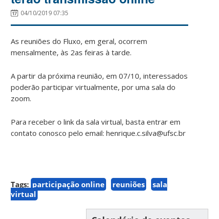
04/10/2019 07:35
As reuniões do Fluxo, em geral, ocorrem
mensalmente, às 2as feiras à tarde.
A partir da próxima reunião, em 07/10, interessados
poderão participar virtualmente, por uma sala do
zoom.
Para receber o link da sala virtual, basta entrar em
contato conosco pelo email: henrique.c.silva@ufsc.br
Tags:
participação online
reuniões
sala
virtual