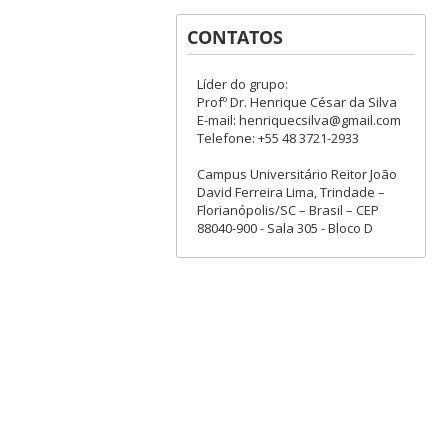
CONTATOS
Líder do grupo:
Profº Dr. Henrique César da Silva
E-mail: henriquecsilva@gmail.com
Telefone: +55 48 3721-2933
Campus Universitário Reitor João
David Ferreira Lima, Trindade –
Florianópolis/SC – Brasil – CEP
88040-900 - Sala 305 - Bloco D