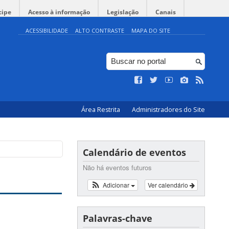
cipe
Acesso à informação
Legislação
Canais
ACESSIBILIDADE
ALTO CONTRASTE
MAPA DO SITE
Área Restrita
Administradores do Site
Calendário de eventos
Não há eventos futuros
Adicionar
Ver calendário
Palavras-chave