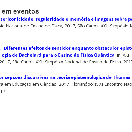
s em eventos
ntericonicidade, regularidade e memória e imagens sobre p
ósio Nacional de Ensino de Física, 2017, São Carlos. XXII Simpósio 
.
.
Diferentes efeitos de sentidos enquanto obstáculos epist
logia de Bachelard para o Ensino de Física Quântica
. In: XXI
 2017, São Carlos. XXII Simpósio Nacional de Ensino de Física, 201
oncepções discursivas na teoria epistemológica de Thomas
a em Educação em Ciências, 2017, Florianópolis. XI Encontro Nac
17.