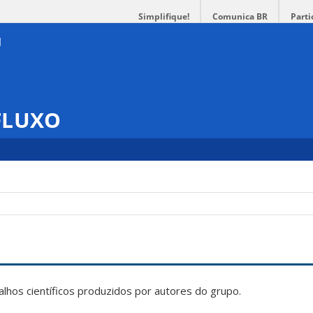
Simplifique!
Comunica BR
Parti
 FLUXO
alhos científicos produzidos por autores do grupo.