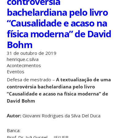
controvérsia
bachelardiana pelo livro
“Causalidade e acaso na
física moderna” de David
Bohm
31 de outubro de 2019
henrique.c.silva
Acontecimentos
Eventos
Defesa de mestrado –
A textualização de uma
controvérsia bachelardiana pelo livro
“Causalidade e acaso na física moderna” de
David Bohm
Autor:
Giovanni Rodrigues da Silva Del Duca
Banca:
Prof. Dr. Ivã Gurgel – IF/USP