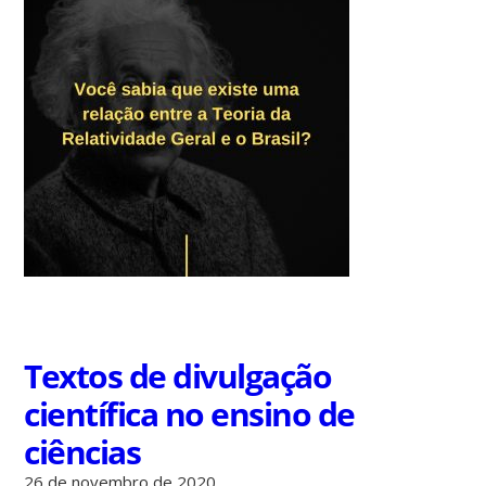
Textos de divulgação
científica no ensino de
ciências
26 de novembro de 2020