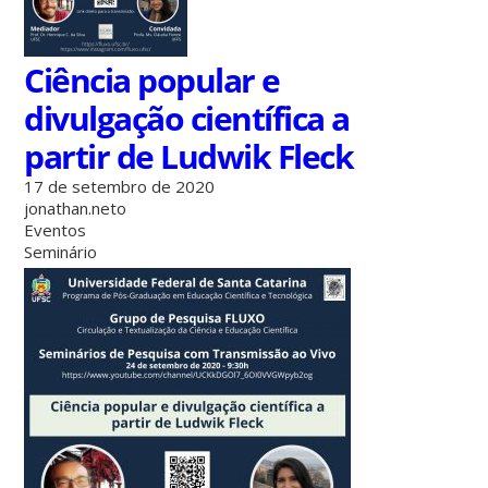
Ciência popular e
divulgação científica a
partir de Ludwik Fleck
17 de setembro de 2020
jonathan.neto
Eventos
Seminário