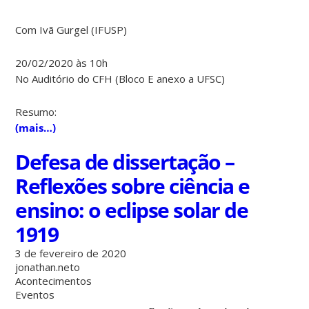
Com Ivã Gurgel (IFUSP)
20/02/2020 às 10h
No Auditório do CFH (Bloco E anexo a UFSC)
Resumo:
(mais…)
Defesa de dissertação –
Reflexões sobre ciência e
ensino: o eclipse solar de
1919
3 de fevereiro de 2020
jonathan.neto
Acontecimentos
Eventos