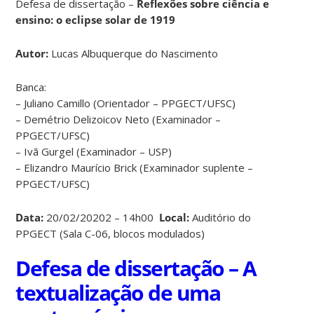
Defesa de dissertação –
Reflexões sobre ciência e
ensino: o eclipse solar de 1919
Autor:
Lucas Albuquerque do Nascimento
Banca:
– Juliano Camillo (Orientador – PPGECT/UFSC)
– Demétrio Delizoicov Neto (Examinador –
PPGECT/UFSC)
– Ivã Gurgel (Examinador – USP)
– Elizandro Maurício Brick (Examinador suplente –
PPGECT/UFSC)
Data:
20/02/20202 – 14h00
Local:
Auditório do
PPGECT (Sala C-06, blocos modulados)
Defesa de dissertação – A
textualização de uma