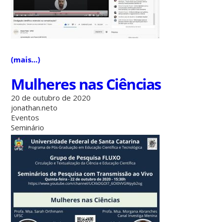
(mais…)
Mulheres nas Ciências
20 de outubro de 2020
jonathan.neto
Eventos
Seminário