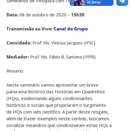
Seminários de Pesquisa com Transmissão ao Vivo
Data:
08 de outubro de 2020 –
15h30
Transmissão ao Vivo:
Canal do Grupo
Convidado:
Prof. Ms. Vinicius Jacques (IFSC)
Mediador:
Prof. Ms. Fábio B. Santana (IFPR)
Resumo:
Neste seminário vamos apresentar um breve
panorama histórico das Histórias em Quadrinhos
(HQs), evidenciando alguns condicionantes
históricos e sociais que propiciaram o surgimento
de HQs com viés científico. A partir deste resgate,
além de trazer exemplos neste sentido, buscamos
socializar meandros que condicionaram estas HQs a