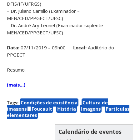
DFIS/IF/UFRGS)
– Dr. Juliano Camillo (Examinador –
MEN/CED/PPGECT/UFSC)
– Dr. André Ary Leonel (Examinador suplente –
MEN/CED/PPGECT/UFSC)
Data:
07/11/2019 – 09h00
Local:
Auditório do
PPGECT
Resumo:
(mais…)
Tags:
Condições de existência
Cultura de
imagens
Foucault
História
Imagens
Partículas
elementares
Calendário de eventos