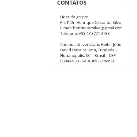
CONTATOS
Líder do grupo:
Profº Dr. Henrique César da Silva
E-mail: henriquecsilva@gmail.com
Telefone: +55 48 3721-2933
Campus Universitário Reitor João
David Ferreira Lima, Trindade –
Florianópolis/SC – Brasil – CEP
88040-900 - Sala 305 - Bloco D