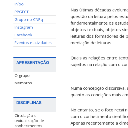
Início
Nas últimas décadas avolum
PPGECT
questão da leitura pelos est
Grupo no CNPq
fundamentalmente os estudan
Instagram
objetos textuais, objetos 
Facebook
leituras dos formadores de 
mediação de leituras.
Eventos e atividades
Quais as relações entre text
APRESENTAÇÃO
sujeitos na relação com o c
O grupo
Membros
Numa concepção discursiva, a
quanto as condições mais am
DISCIPLINAS
No entanto, se o foco recai 
Circulação e
com o conhecimento científic
textualização de
Apenas recentemente a dimen
conhecimentos