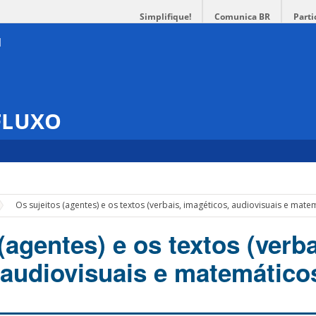
Simplifique!
Comunica BR
Parti
 FLUXO
Os sujeitos (agentes) e os textos (verbais, imagéticos, audiovisuais e mate
(agentes) e os textos (verba
 audiovisuais e matemático