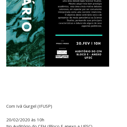
Com Ivã Gurgel (IFUSP)
20/02/2020 às 10h
No Auditório do CFH (Bloco E anexo a UFSC)