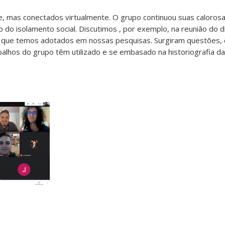
e, mas conectados virtualmente. O grupo continuou suas caloros
o do isolamento social. Discutimos , por exemplo, na reunião do d
 que temos adotados em nossas pesquisas. Surgiram questões,
lhos do grupo têm utilizado e se embasado na historiografia da 