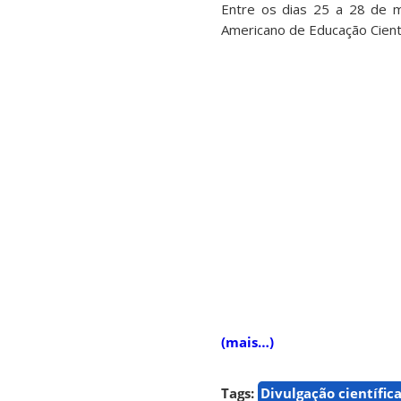
Entre os dias 25 a 28 de m
Americano de Educação Cientí
(mais…)
Tags:
Divulgação científic