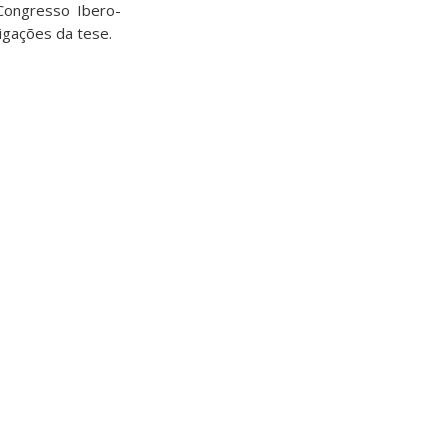
Congresso Ibero-
igações da tese.