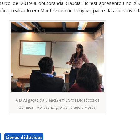
arço de 2019 a doutoranda Claudia Fioresi apresentou no X 
fica, realizado em Montevidéo no Uruguai, parte das suas invest
A Divulgação da Ciência em Livros Didáticos de
Química – Apresentação por Claudia Fioresi
a
Livros didáticos