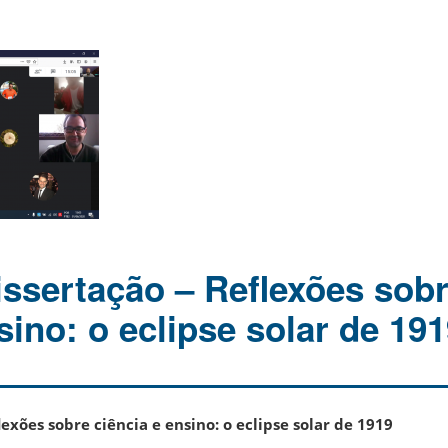
issertação – Reflexões sob
sino: o eclipse solar de 19
lexões sobre ciência e ensino: o eclipse solar de 1919