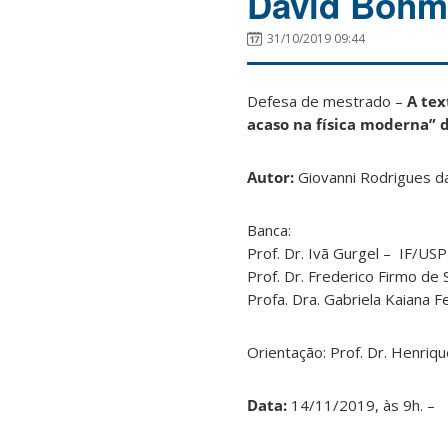
David Bohm
31/10/2019 09:44
Defesa de mestrado –
A tex
acaso na física moderna”
Autor:
Giovanni Rodrigues da
Banca:
Prof. Dr. Ivã Gurgel – IF/USP
Prof. Dr. Frederico Firmo d
Profa. Dra. Gabriela Kaiana 
Orientação: Prof. Dr. Henriqu
Data:
14/11/2019, às 9h. –