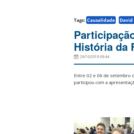
Tags:
Causalidade
David
Participaçã
História da 
29/10/2019 09:44
Entre 02 e 06 de setembro 
participou com a apresentaçã