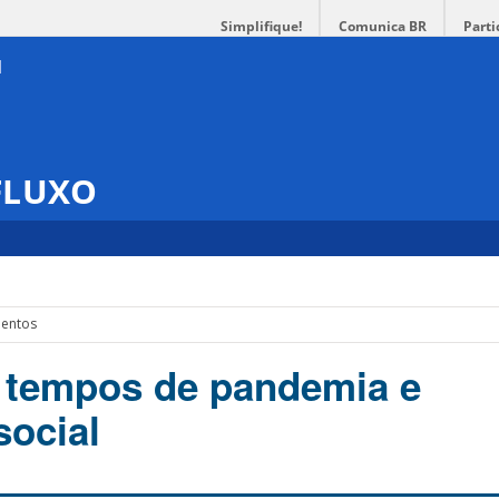
Simplifique!
Comunica BR
Parti
 FLUXO
entos
 tempos de pandemia e
social