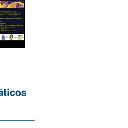
áticos