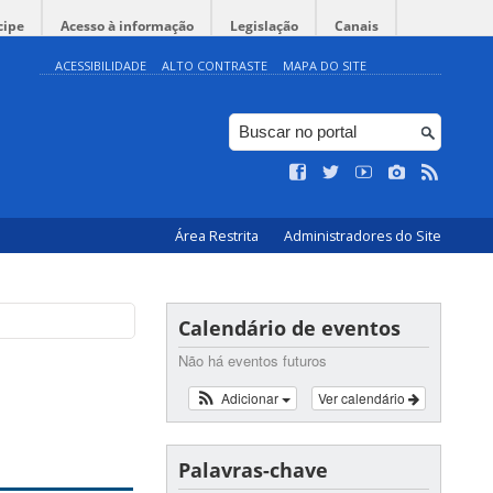
cipe
Acesso à informação
Legislação
Canais
ACESSIBILIDADE
ALTO CONTRASTE
MAPA DO SITE
Área Restrita
Administradores do Site
Calendário de eventos
Não há eventos futuros
Adicionar
Ver calendário
Palavras-chave