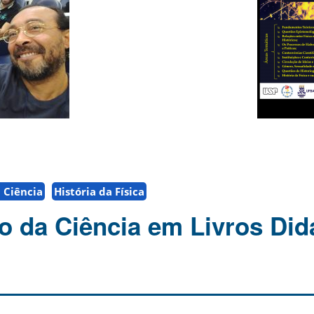
a Ciência
História da Física
o da Ciência em Livros Did