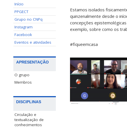
Início
Estamos isolados fisicament
PPGECT
quinzenalmente desde o iníci
Grupo no CNPq
concepções epistemológicas
Instagram
exemplo, sobre como os traba
Facebook
Eventos e atividades
#fiqueemcasa
APRESENTAÇÃO
O grupo
Membros
DISCIPLINAS
Circulação e
textualização de
conhecimentos