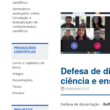
científicos
Seminários
avançados sobre
Circulação e
textualização de
conhecimentos
científicos
PRODUÇÕES
CIENTÍFICAS
Livros e capítulos de
Defesa de d
livros
Artigos
ciência e en
Dissertações
Teses
03/02/2020 12:21
Ensaios
Defesa de dissertação –
Ref
PROJETOS