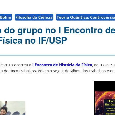
 Bohm
Filosofia da Ciência
Teoria Quântica; Controvérsi
o do grupo no I Encontro d
Física no IF/USP
de 2019 ocorreu o
I Encontro de História da Física
, no IF/USP.
o de cinco trabalhos. Vejam a seguir detalhes dos trabalhos e ou