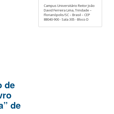
Campus Universitário Reitor João
David Ferreira Lima, Trindade –
Florianópolis/SC – Brasil – CEP
88040-900 - Sala 305 - Bloco D
o de
vro
a” de